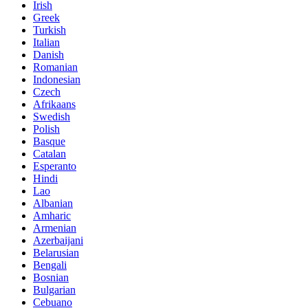
Irish
Greek
Turkish
Italian
Danish
Romanian
Indonesian
Czech
Afrikaans
Swedish
Polish
Basque
Catalan
Esperanto
Hindi
Lao
Albanian
Amharic
Armenian
Azerbaijani
Belarusian
Bengali
Bosnian
Bulgarian
Cebuano