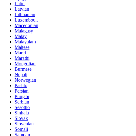
Latin
Latvian
Lithuanian
Luxembou..
Macedonian
Malagasy
Malay
Malayalam
Maltese
Maori
Marathi
Mongolian
Burmese
Nepali
Norwegian
Pashto
Persian
Punjabi
Serbian
Sesotho
Sinhala
Slovak
Slovenian
Somali
Samoan