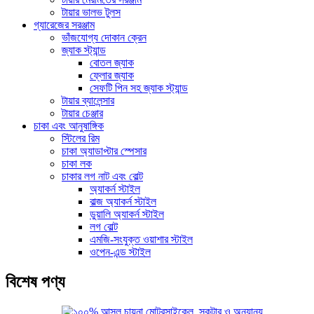
টায়ার ভালভ টুলস
গ্যারেজের সরঞ্জাম
ভাঁজযোগ্য দোকান ক্রেন
জ্যাক স্ট্যান্ড
বোতল জ্যাক
ফ্লোর জ্যাক
সেফটি পিন সহ জ্যাক স্ট্যান্ড
টায়ার ব্যালেন্সার
টায়ার চেঞ্জার
চাকা এবং আনুষাঙ্গিক
স্টিলের রিম
চাকা অ্যাডাপ্টার স্পেসার
চাকা লক
চাকার লগ নাট এবং বোল্ট
অ্যাকর্ন স্টাইল
বাল্জ অ্যাকর্ন স্টাইল
ডুয়ালি অ্যাকর্ন স্টাইল
লগ বোল্ট
এমজি-সংযুক্ত ওয়াশার স্টাইল
ওপেন-এন্ড স্টাইল
বিশেষ পণ্য