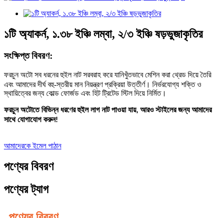
১টি অ্যাকর্ন, ১.৩৮ ইঞ্চি লম্বা, ২/৩ ইঞ্চি ষড়ভুজাকৃতির
সংক্ষিপ্ত বিবরণ:
নিখুঁতভাবে মেশিন করা থ্রেড দিয়ে তৈরি
ফরচুন অটো সব ধরনের হুইল নাট সরবরাহ করে যা
এবং আমাদের দীর্ঘ বহু-স্তরীয় মান নিয়ন্ত্রণ প্রক্রিয়া উত্তীর্ণ। নির্ভরযোগ্য শক্তি ও
স্থায়িত্বের জন্য কোল্ড ফোর্জড এবং হিট ট্রিটেড স্টিল দিয়ে নির্মিত।
ফরচুন অটোতে বিভিন্ন ধরণের হুইল লাগ নাট পাওয়া যায়, আরও স্টাইলের জন্য আমাদের
সাথে যোগাযোগ করুন!
আমাদেরকে ইমেল পাঠান
পণ্যের বিবরণ
পণ্যের ট্যাগ
পণ্যের বিবরণ