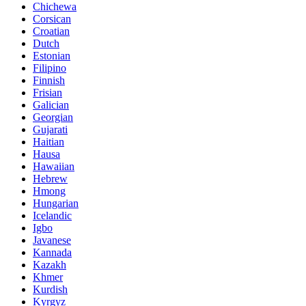
Chichewa
Corsican
Croatian
Dutch
Estonian
Filipino
Finnish
Frisian
Galician
Georgian
Gujarati
Haitian
Hausa
Hawaiian
Hebrew
Hmong
Hungarian
Icelandic
Igbo
Javanese
Kannada
Kazakh
Khmer
Kurdish
Kyrgyz