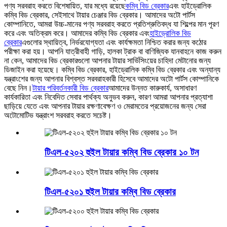
পণ্য সরবরাহ করতে বিশেষায়িত, যার মধ্যে রয়েছে
কম্বি বিড ব্রেকার
এবং হাইড্রোলিক
কম্বি বিড ব্রেকার, সেইসাথে টায়ার চেঞ্জার বিড ব্রেকার। আমাদের অটো পার্টস
কোম্পানিতে, আমরা উচ্চ-মানের পণ্য সরবরাহ করতে প্রতিশ্রুতিবদ্ধ যা শিল্পের মান পূরণ
করে এবং অতিক্রম করে। আমাদের কম্বি বিড ব্রেকার এবং
হাইড্রোলিক বিড
ব্রেকার
এগুলোর স্থায়িত্ব, নির্ভরযোগ্যতা এবং কার্যক্ষমতা নিশ্চিত করার জন্য কঠোর
পরীক্ষা করা হয়। আপনি যাত্রীবাহী গাড়ি, হালকা ট্রাক বা বাণিজ্যিক যানবাহনে কাজ করুন
না কেন, আমাদের বিড ব্রেকারগুলো আপনার টায়ার সার্ভিসিংয়ের চাহিদা মেটানোর জন্য
ডিজাইন করা হয়েছে। কম্বি বিড ব্রেকার, হাইড্রোলিক কম্বি বিড ব্রেকার এবং অন্যান্য
যন্ত্রাংশের জন্য আপনার বিশ্বস্ত সরবরাহকারী হিসেবে আমাদের অটো পার্টস কোম্পানিকে
বেছে নিন।
টায়ার পরিবর্তনকারী বিড ব্রেকার
আমাদের উন্নত কারুকার্য, অসাধারণ
কার্যকারিতা এবং নিবেদিত সেবার পার্থক্য অনুভব করুন, কারণ আমরা আপনার প্রত্যাশা
ছাড়িয়ে যেতে এবং আপনার টায়ার রক্ষণাবেক্ষণ ও মেরামতের প্রয়োজনের জন্য সেরা
অটোমোটিভ যন্ত্রাংশ সরবরাহ করতে সচেষ্ট।
টিএল-৫২০২ হুইল টায়ার কম্বি বিড ব্রেকার ১০ টন
টিএল-৫২০১ হুইল টায়ার কম্বি বিড ব্রেকার