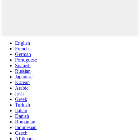
English
French
German
Portuguese
Spanish
Russian
Japanese
Korean
Arabic
Irish
Greek
Turkish
Italian
Danish
Romanian
Indonesian
Czech
Afrikaans