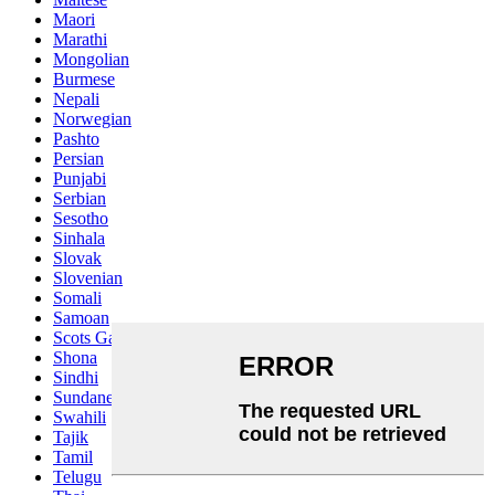
Maori
Marathi
Mongolian
Burmese
Nepali
Norwegian
Pashto
Persian
Punjabi
Serbian
Sesotho
Sinhala
Slovak
Slovenian
Somali
Samoan
Scots Gaelic
Shona
Sindhi
Sundanese
Swahili
Tajik
Tamil
Telugu