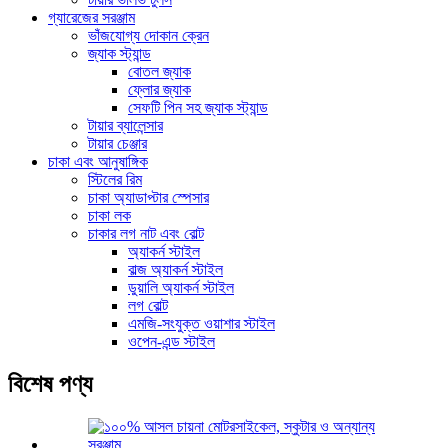
গ্যারেজের সরঞ্জাম
ভাঁজযোগ্য দোকান ক্রেন
জ্যাক স্ট্যান্ড
বোতল জ্যাক
ফ্লোর জ্যাক
সেফটি পিন সহ জ্যাক স্ট্যান্ড
টায়ার ব্যালেন্সার
টায়ার চেঞ্জার
চাকা এবং আনুষাঙ্গিক
স্টিলের রিম
চাকা অ্যাডাপ্টার স্পেসার
চাকা লক
চাকার লগ নাট এবং বোল্ট
অ্যাকর্ন স্টাইল
বাল্জ অ্যাকর্ন স্টাইল
ডুয়ালি অ্যাকর্ন স্টাইল
লগ বোল্ট
এমজি-সংযুক্ত ওয়াশার স্টাইল
ওপেন-এন্ড স্টাইল
বিশেষ পণ্য