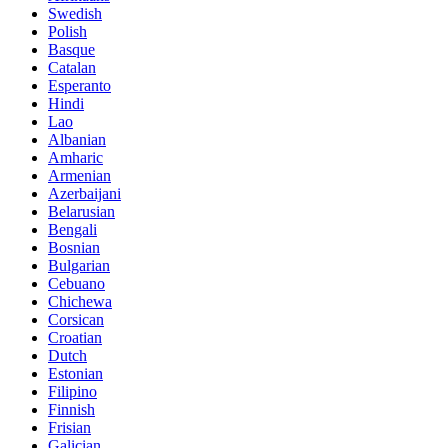
Swedish
Polish
Basque
Catalan
Esperanto
Hindi
Lao
Albanian
Amharic
Armenian
Azerbaijani
Belarusian
Bengali
Bosnian
Bulgarian
Cebuano
Chichewa
Corsican
Croatian
Dutch
Estonian
Filipino
Finnish
Frisian
Galician