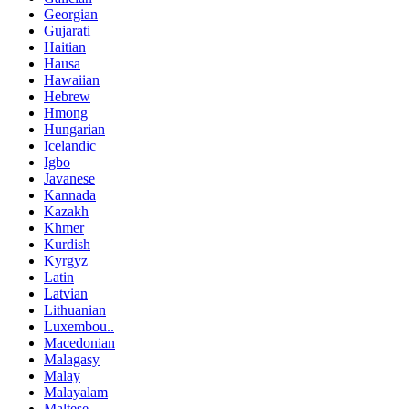
Georgian
Gujarati
Haitian
Hausa
Hawaiian
Hebrew
Hmong
Hungarian
Icelandic
Igbo
Javanese
Kannada
Kazakh
Khmer
Kurdish
Kyrgyz
Latin
Latvian
Lithuanian
Luxembou..
Macedonian
Malagasy
Malay
Malayalam
Maltese