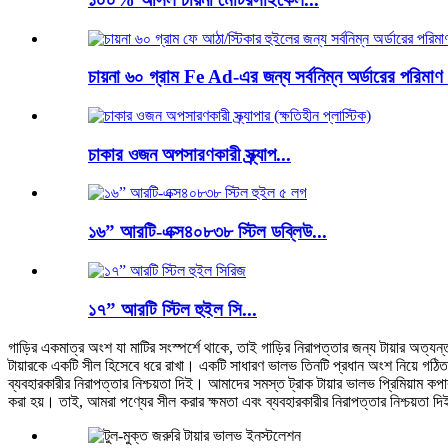
চায়না ৬০ গ্রাম Fe Ad-এর জন্য সর্বনিম্ন অর্ডারের পরি
চাকার ওজন অপসারণকারী স্ক্র্যাপ...
১৬” আরটি-এক্স৪০৮৩৮ স্টিল ডব্লিউ...
১৭” আরটি স্টিল হুইল সি...
গাড়ির একমাত্র অংশ যা মাটির সংস্পর্শে থাকে, তাই গাড়ির নিরাপত্তার জন্য টায়ার অত্যন্ত
টায়ারকে একটি সীল হিসেবে ধরে রাখা। একটি সাধারণ ভালভ তিনটি প্রধান অংশ নিয়ে গ
ব্যবহারকারীর নিরাপত্তার নিশ্চয়তা দিই। আমাদের সমস্ত ট্রাক টায়ার ভালভ প্রিমিয়াম কপ
করা হয়। তাই, আমরা পণ্যের সীল করার ক্ষমতা এবং ব্যবহারকারীর নিরাপত্তার নিশ্চয়