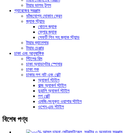
টায়ার ভালভ টুলস
গ্যারেজের সরঞ্জাম
ভাঁজযোগ্য দোকান ক্রেন
জ্যাক স্ট্যান্ড
বোতল জ্যাক
ফ্লোর জ্যাক
সেফটি পিন সহ জ্যাক স্ট্যান্ড
টায়ার ব্যালেন্সার
টায়ার চেঞ্জার
চাকা এবং আনুষাঙ্গিক
স্টিলের রিম
চাকা অ্যাডাপ্টার স্পেসার
চাকা লক
চাকার লগ নাট এবং বোল্ট
অ্যাকর্ন স্টাইল
বাল্জ অ্যাকর্ন স্টাইল
ডুয়ালি অ্যাকর্ন স্টাইল
লগ বোল্ট
এমজি-সংযুক্ত ওয়াশার স্টাইল
ওপেন-এন্ড স্টাইল
বিশেষ পণ্য