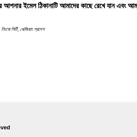
হ করে আপনার ইমেল ঠিকানাটি আমাদের কাছে রেখে যান এবং আ
, নিংবো সিটি, ঝেজিয়াং প্রদেশ