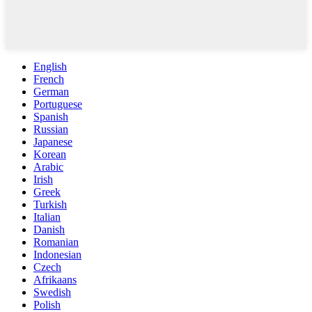
English
French
German
Portuguese
Spanish
Russian
Japanese
Korean
Arabic
Irish
Greek
Turkish
Italian
Danish
Romanian
Indonesian
Czech
Afrikaans
Swedish
Polish