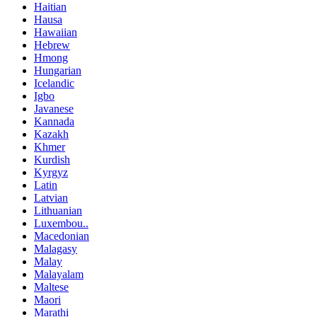
Haitian
Hausa
Hawaiian
Hebrew
Hmong
Hungarian
Icelandic
Igbo
Javanese
Kannada
Kazakh
Khmer
Kurdish
Kyrgyz
Latin
Latvian
Lithuanian
Luxembou..
Macedonian
Malagasy
Malay
Malayalam
Maltese
Maori
Marathi