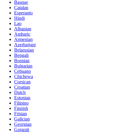
Basque
Catalan
Esperanto
Hindi
Lao
Albanian
Amharic
Armenian
Azerbaijani
Belarusian
Bengali
Bosnian
Bulgarian
Cebuano
Chichewa
Corsican
Croatian
Dutch
Estonian
Filipino
Finnish
Frisian
Galician
Georgian
Gujarati