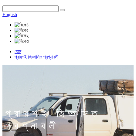
English
হোম
প্রায়শই জিজ্ঞাসিত প্রশ্নাবলী
প্রায়শই জিজ্ঞাসিত
প্রশ্নাবলী