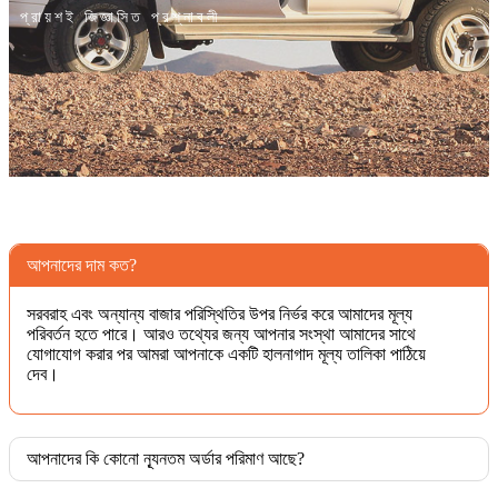
প্রায়শই জিজ্ঞাসিত প্রশ্নাবলী
আপনাদের দাম কত?
সরবরাহ এবং অন্যান্য বাজার পরিস্থিতির উপর নির্ভর করে আমাদের মূল্য
পরিবর্তন হতে পারে। আরও তথ্যের জন্য আপনার সংস্থা আমাদের সাথে
যোগাযোগ করার পর আমরা আপনাকে একটি হালনাগাদ মূল্য তালিকা পাঠিয়ে
দেব।
আপনাদের কি কোনো ন্যূনতম অর্ডার পরিমাণ আছে?