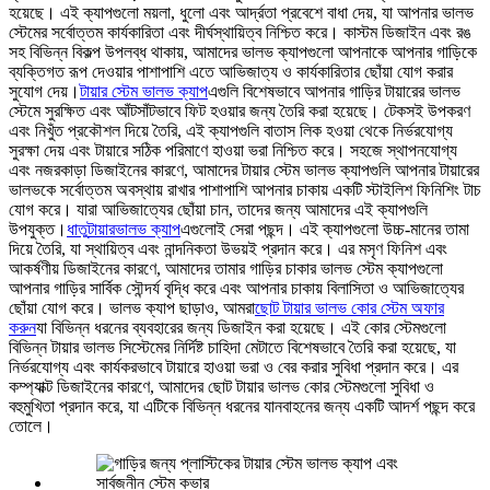
হয়েছে। এই ক্যাপগুলো ময়লা, ধুলো এবং আর্দ্রতা প্রবেশে বাধা দেয়, যা আপনার ভালভ
স্টেমের সর্বোত্তম কার্যকারিতা এবং দীর্ঘস্থায়িত্ব নিশ্চিত করে। কাস্টম ডিজাইন এবং রঙ
সহ বিভিন্ন বিকল্প উপলব্ধ থাকায়, আমাদের ভালভ ক্যাপগুলো আপনাকে আপনার গাড়িকে
ব্যক্তিগত রূপ দেওয়ার পাশাপাশি এতে আভিজাত্য ও কার্যকারিতার ছোঁয়া যোগ করার
সুযোগ দেয়।
টায়ার স্টেম ভালভ ক্যাপ
এগুলি বিশেষভাবে আপনার গাড়ির টায়ারের ভালভ
স্টেমে সুরক্ষিত এবং আঁটসাঁটভাবে ফিট হওয়ার জন্য তৈরি করা হয়েছে। টেকসই উপকরণ
এবং নিখুঁত প্রকৌশল দিয়ে তৈরি, এই ক্যাপগুলি বাতাস লিক হওয়া থেকে নির্ভরযোগ্য
সুরক্ষা দেয় এবং টায়ারে সঠিক পরিমাণে হাওয়া ভরা নিশ্চিত করে। সহজে স্থাপনযোগ্য
এবং নজরকাড়া ডিজাইনের কারণে, আমাদের টায়ার স্টেম ভালভ ক্যাপগুলি আপনার টায়ারের
ভালভকে সর্বোত্তম অবস্থায় রাখার পাশাপাশি আপনার চাকায় একটি স্টাইলিশ ফিনিশিং টাচ
যোগ করে। যারা আভিজাত্যের ছোঁয়া চান, তাদের জন্য আমাদের এই ক্যাপগুলি
উপযুক্ত।
ধাতু
টায়ার
ভালভ ক্যাপ
এগুলোই সেরা পছন্দ। এই ক্যাপগুলো উচ্চ-মানের তামা
দিয়ে তৈরি, যা স্থায়িত্ব এবং নান্দনিকতা উভয়ই প্রদান করে। এর মসৃণ ফিনিশ এবং
আকর্ষণীয় ডিজাইনের কারণে, আমাদের তামার গাড়ির চাকার ভালভ স্টেম ক্যাপগুলো
আপনার গাড়ির সার্বিক সৌন্দর্য বৃদ্ধি করে এবং আপনার চাকায় বিলাসিতা ও আভিজাত্যের
ছোঁয়া যোগ করে। ভালভ ক্যাপ ছাড়াও, আমরা
ছোট টায়ার ভালভ কোর স্টেম অফার
করুন
যা বিভিন্ন ধরনের ব্যবহারের জন্য ডিজাইন করা হয়েছে। এই কোর স্টেমগুলো
বিভিন্ন টায়ার ভালভ সিস্টেমের নির্দিষ্ট চাহিদা মেটাতে বিশেষভাবে তৈরি করা হয়েছে, যা
নির্ভরযোগ্য এবং কার্যকরভাবে টায়ারে হাওয়া ভরা ও বের করার সুবিধা প্রদান করে। এর
কম্প্যাক্ট ডিজাইনের কারণে, আমাদের ছোট টায়ার ভালভ কোর স্টেমগুলো সুবিধা ও
বহুমুখিতা প্রদান করে, যা এটিকে বিভিন্ন ধরনের যানবাহনের জন্য একটি আদর্শ পছন্দ করে
তোলে।