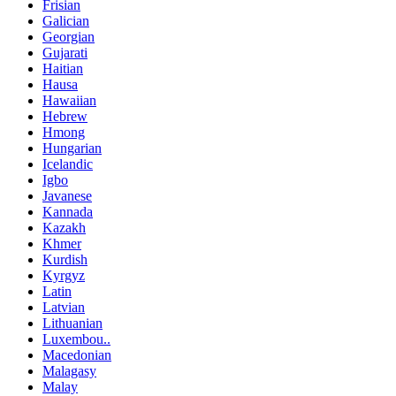
Frisian
Galician
Georgian
Gujarati
Haitian
Hausa
Hawaiian
Hebrew
Hmong
Hungarian
Icelandic
Igbo
Javanese
Kannada
Kazakh
Khmer
Kurdish
Kyrgyz
Latin
Latvian
Lithuanian
Luxembou..
Macedonian
Malagasy
Malay