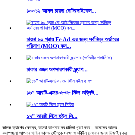
১০০% আসল চায়না মোটরসাইকেল...
চায়না ৬০ গ্রাম Fe Ad-এর জন্য সর্বনিম্ন অর্ডারের
পরিমাণ (MOQ) কম...
চাকার ওজন অপসারণকারী স্ক্র্যাপ...
১৬” আরটি-এক্স৪০৮৩৮ স্টিল ডব্লিউ...
১৭” আরটি স্টিল হুইল সি...
ভালভ ক্যাপের ক্ষেত্রে, আমরা আপনার সব চাহিদা পূরণ করব। আমাদের ভালভ
ক্যাপগুলো আপনার গাড়ির ভালভ স্টেমকে সুরক্ষা ও স্টাইল দেওয়ার জন্য ডিজাইন করা