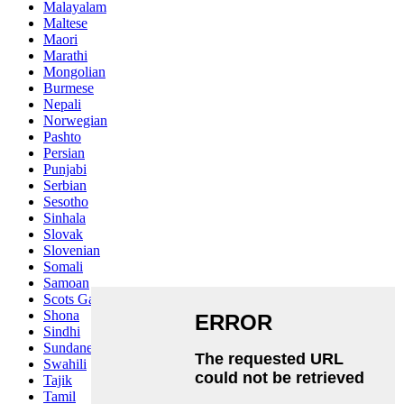
Malayalam
Maltese
Maori
Marathi
Mongolian
Burmese
Nepali
Norwegian
Pashto
Persian
Punjabi
Serbian
Sesotho
Sinhala
Slovak
Slovenian
Somali
Samoan
Scots Gaelic
Shona
Sindhi
Sundanese
Swahili
Tajik
Tamil