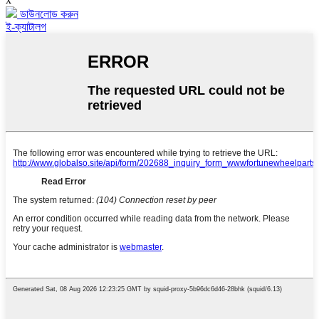
ডাউনলোড করুন
ই-ক্যাটালগ