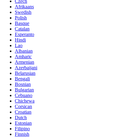
Czech
Afrikaans
Swedish
Polish
Basque
Catalan
Esperanto
Hindi
Lao
Albanian
Amharic
Armenian
Azerbaijani
Belarusian
Bengali
Bosnian
Bulgarian
Cebuano
Chichewa
Corsican
Croatian
Dutch
Estonian
Filipino
Finnish