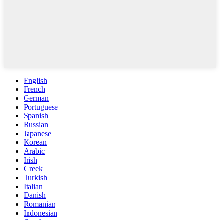
English
French
German
Portuguese
Spanish
Russian
Japanese
Korean
Arabic
Irish
Greek
Turkish
Italian
Danish
Romanian
Indonesian