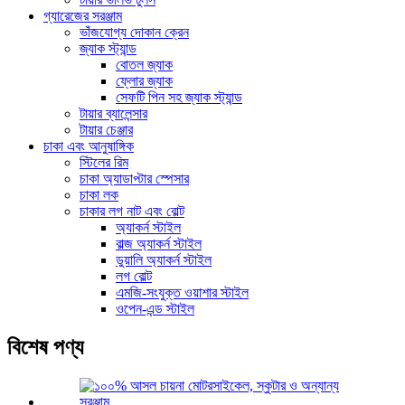
গ্যারেজের সরঞ্জাম
ভাঁজযোগ্য দোকান ক্রেন
জ্যাক স্ট্যান্ড
বোতল জ্যাক
ফ্লোর জ্যাক
সেফটি পিন সহ জ্যাক স্ট্যান্ড
টায়ার ব্যালেন্সার
টায়ার চেঞ্জার
চাকা এবং আনুষাঙ্গিক
স্টিলের রিম
চাকা অ্যাডাপ্টার স্পেসার
চাকা লক
চাকার লগ নাট এবং বোল্ট
অ্যাকর্ন স্টাইল
বাল্জ অ্যাকর্ন স্টাইল
ডুয়ালি অ্যাকর্ন স্টাইল
লগ বোল্ট
এমজি-সংযুক্ত ওয়াশার স্টাইল
ওপেন-এন্ড স্টাইল
বিশেষ পণ্য