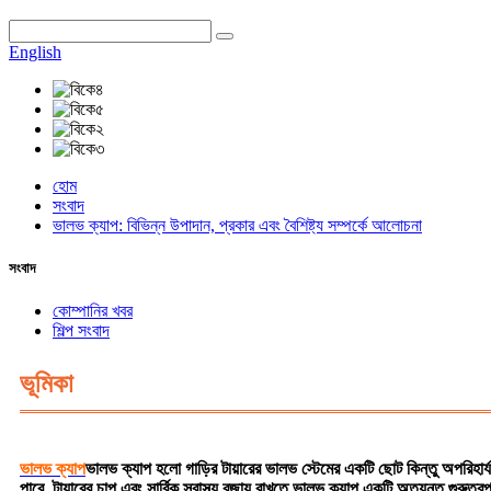
English
হোম
সংবাদ
ভালভ ক্যাপ: বিভিন্ন উপাদান, প্রকার এবং বৈশিষ্ট্য সম্পর্কে আলোচনা
সংবাদ
কোম্পানির খবর
শিল্প সংবাদ
ভূমিকা
ভালভ ক্যাপ
ভালভ ক্যাপ হলো গাড়ির টায়ারের ভালভ স্টেমের একটি ছোট কিন্তু অপরিহা
পারে, টায়ারের চাপ এবং সার্বিক স্বাস্থ্য বজায় রাখতে ভালভ ক্যাপ একটি অত্যন্ত গুর