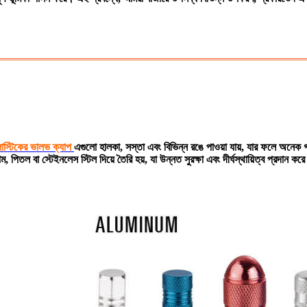
লাস্টিকের ভালভ ক্যাপ
এগুলো হালকা, সস্তা এবং বিভিন্ন রঙে পাওয়া যায়, যার ফলে অনেক 
পিতল বা স্টেইনলেস স্টিল দিয়ে তৈরি হয়, যা উন্নত সুরক্ষা এবং দীর্ঘস্থায়িত্ব প্রদান কর