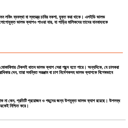
েমন লকিং ব্যবস্থা বা স্বতন্ত্র চাবির নকশা, যুক্ত করা থাকে। এলইডি ভালভ
োগোযুক্ত ভালভ ক্যাপও পাওয়া যায়, যা গাড়ির মালিকদের তাদের যানবাহনকে
থিতি মোকাবিলায় টেকসই ধাতব ভালভ ক্যাপ সেরা পছন্দ হতে পারে। অন্যদিকে, যে চালকরা
রাধিকার দেন, তারা সমন্বিত সরঞ্জাম বা চাপ নির্দেশকসহ ভালভ ক্যাপকে বিশেষভাবে
 হোক না কেন, প্রতিটি প্রয়োজন ও পছন্দের জন্য উপযুক্ত ভালভ ক্যাপ রয়েছে। উপলব্ধ
উভয়কেই নিশ্চিত করে।