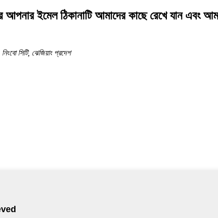
হ করে আপনার ইমেল ঠিকানাটি আমাদের কাছে রেখে যান এবং আ
, নিংবো সিটি, ঝেজিয়াং প্রদেশ