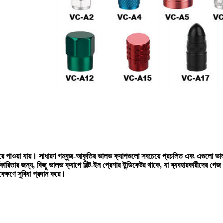
ারে পাওয়া যায়। সাধারণ গম্বুজ-আকৃতির ভালভ ক্যাপগুলো সবচেয়ে প্রচলিত এবং এগুলো ভা
িতার জন্য, কিছু ভালভ ক্যাপে বিল্ট-ইন প্রেশার ইন্ডিকেটর থাকে, যা ব্যবহারকারীদের গেজ 
েক্ষণে সুবিধা প্রদান করে।