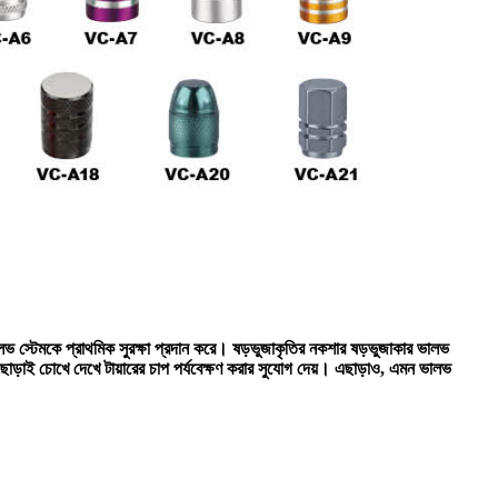
লভ স্টেমকে প্রাথমিক সুরক্ষা প্রদান করে। ষড়ভুজাকৃতির নকশার ষড়ভুজাকার ভালভ
ছাড়াই চোখে দেখে টায়ারের চাপ পর্যবেক্ষণ করার সুযোগ দেয়। এছাড়াও, এমন ভালভ