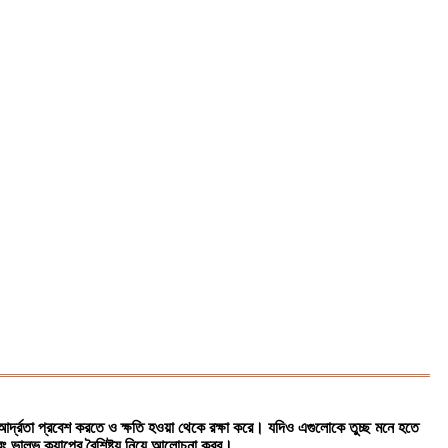
র্দ্রতা প্রবেশ করতে ও ক্ষতি হওয়া থেকে রক্ষা করে। যদিও এগুলোকে তুচ্ছ মনে হতে
এবং ভালভ ক্যাপের বৈশিষ্ট্য নিয়ে আলোচনা করব।