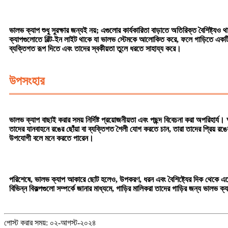
ভালভ ক্যাপ শুধু সুরক্ষার জন্যই নয়; এগুলোর কার্যকারিতা বাড়াতে অতিরিক্ত বৈশিষ্ট্
ক্যাপগুলোতে বিল্ট-ইন লাইট থাকে যা ভালভ স্টেমকে আলোকিত করে, ফলে গাড়িতে একটি স
ব্যক্তিগত রূপ দিতে এবং তাদের স্বকীয়তা তুলে ধরতে সাহায্য করে।
উপসংহার
ভালভ ক্যাপ বাছাই করার সময় নির্দিষ্ট প্রয়োজনীয়তা এবং পছন্দ বিবেচনা করা অপরিহার
তাদের যানবাহনে রঙের ছোঁয়া বা ব্যক্তিগত শৈলী যোগ করতে চান, তারা তাদের প্রিয় রঙে
উপযোগী বলে মনে করতে পারেন।
পরিশেষে, ভালভ ক্যাপ আকারে ছোট হলেও, উপকরণ, ধরন এবং বৈশিষ্ট্যের দিক থেকে এতে বিভ
বিভিন্ন বিকল্পগুলো সম্পর্কে জানার মাধ্যমে, গাড়ির মালিকরা তাদের গাড়ির জন্য ভালভ ক্
পোস্ট করার সময়: ০২-আগস্ট-২০২৪