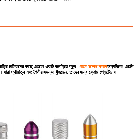
গাড়ির মালিকদের কাছে এগুলো একটি জনপ্রিয় পছন্দ।
ধাতব ভালভ ক্যাপ
অন্যদিকে, এগুলি
ে। যারা স্থায়িত্ব এবং শৈলীর সমন্বয় খুঁজছেন, তাদের জন্য ক্রোম-প্লেটেড বা